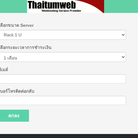
เลือกขนาด Server
เลือกระยะเวลาการชำระเงิน
อีเมล์
เบอร์โทรติดต่อกลับ