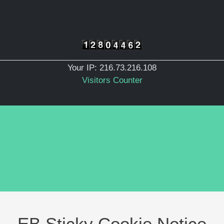
Your IP: 216.73.216.108
Visitors Counter
EB Sticky Cookie Notice