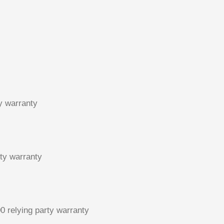
y warranty
rty warranty
0 relying party warranty