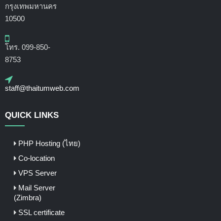
กรุงเทพมหานคร
10500
โทร. 099-850-
8753
staff@thaitumweb.com
QUICK LINKS
PHP Hosting (ไทย)
Co-location
VPS Server
Mail Server
(Zimbra)
SSL certificate