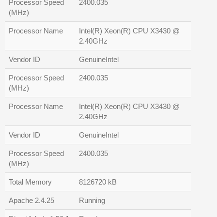
Processor Speed
2400.035
(MHz)
Processor Name
Intel(R) Xeon(R) CPU X3430 @
2.40GHz
Vendor ID
GenuineIntel
Processor Speed
2400.035
(MHz)
Processor Name
Intel(R) Xeon(R) CPU X3430 @
2.40GHz
Vendor ID
GenuineIntel
Processor Speed
2400.035
(MHz)
Total Memory
8126720 kB
Apache 2.4.25
Running