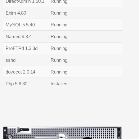
DirectAdmin 1.50.1
Running
Exim 4.80
Running
MySQL 5.5.40
Running
Named 9.3.4
Running
ProFTPd 1.3.3d
Running
sshd
Running
dovecot 2.0.14
Running
Php 5.6.30
Installed