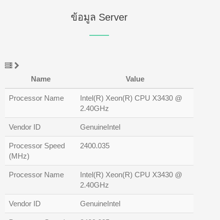
ข้อมูล Server
Name
Value
Processor Name
Intel(R) Xeon(R) CPU X3430 @
2.40GHz
Vendor ID
GenuineIntel
Processor Speed
2400.035
(MHz)
Processor Name
Intel(R) Xeon(R) CPU X3430 @
2.40GHz
Vendor ID
GenuineIntel