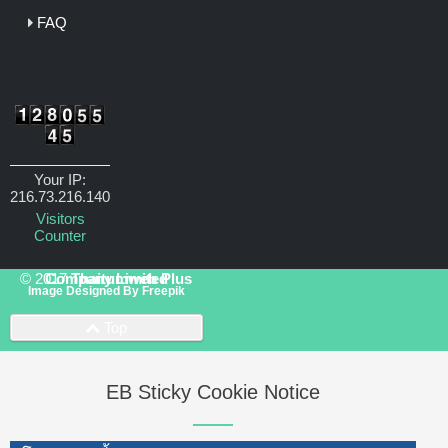
FAQ
Your IP:
216.73.216.140
Visitors
Counter
© 2017
Thaitumweb Plus Company Limited
Image Designed By
Freepik
Top
EB Sticky Cookie Notice