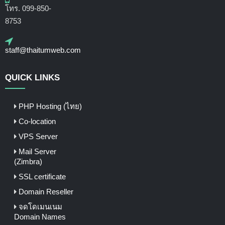
โทร. 099-850-
8753
staff@thaitumweb.com
QUICK LINKS
PHP Hosting (ไทย)
Co-location
VPS Server
Mail Server
(Zimbra)
SSL certificate
Domain Reseller
จดโดเมนเนม
Domain Names